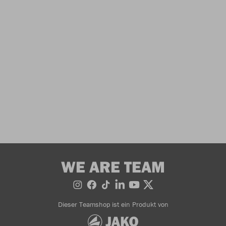
WE ARE TEAM
Dieser Teamshop ist ein Produkt von