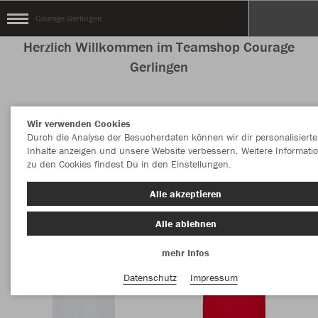
Courage Gerlingen
Herzlich Willkommen im Teamshop Courage
Gerlingen
Wir verwenden Cookies
Nachhaltig
Farbe
Durch die Analyse der Besucherdaten können wir dir personalisierte
Inhalte anzeigen und unsere Website verbessern. Weitere Informati
zu den Cookies findest Du in den Einstellungen.
Alle akzeptieren
Alle ablehnen
mehr Infos
Datenschutz
Impressum