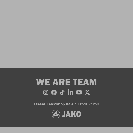
WE ARE TEAM
Dieser Teamshop ist ein Produkt von