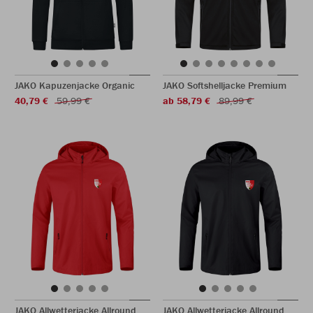
JAKO Kapuzenjacke Organic
JAKO Softshelljacke Premium
40,79 €
59,99 €
ab 58,79 €
89,99 €
JAKO Allwetterjacke Allround
JAKO Allwetterjacke Allround