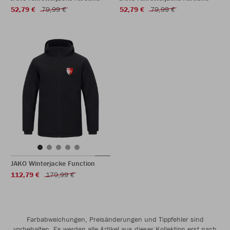
52,79 €
79,99 €
52,79 €
79,99 €
JAKO Winterjacke Function
112,79 €
179,99 €
Farbabweichungen, Preisänderungen und Tippfehler sind
vorbehalten. Es werden alle Artikel aus dieser Kollektion erst nach