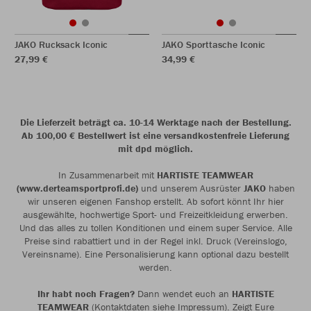
JAKO Rucksack Iconic
JAKO Sporttasche Iconic
27,99 €
34,99 €
Die Lieferzeit beträgt ca. 10-14 Werktage nach der Bestellung.
Ab 100,00 € Bestellwert ist eine versandkostenfreie Lieferung
mit dpd möglich.
In Zusammenarbeit mit
HARTISTE TEAMWEAR
(www.derteamsportprofi.de)
und unserem Ausrüster
JAKO
haben
wir unseren eigenen Fanshop erstellt. Ab sofort könnt Ihr hier
ausgewählte, hochwertige Sport- und Freizeitkleidung erwerben.
Und das alles zu tollen Konditionen und einem super Service. Alle
Preise sind rabattiert und in der Regel inkl. Druck (Vereinslogo,
Vereinsname). Eine Personalisierung kann optional dazu bestellt
werden.
Ihr habt noch Fragen?
Dann wendet euch an
HARTISTE
TEAMWEAR
(Kontaktdaten siehe Impressum). Zeigt Eure