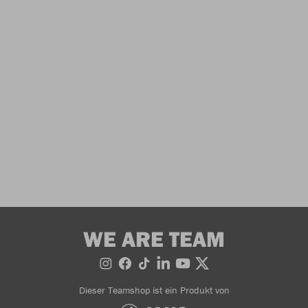
WE ARE TEAM
Dieser Teamshop ist ein Produkt von