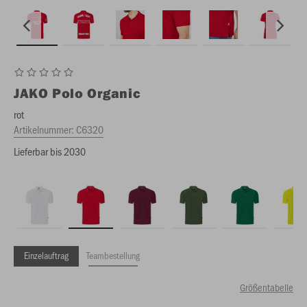
JAKO
Polo Organic
rot
Artikelnummer:
C6320
Lieferbar bis 2030
Einzelauftrag
Teambestellung
Größentabelle