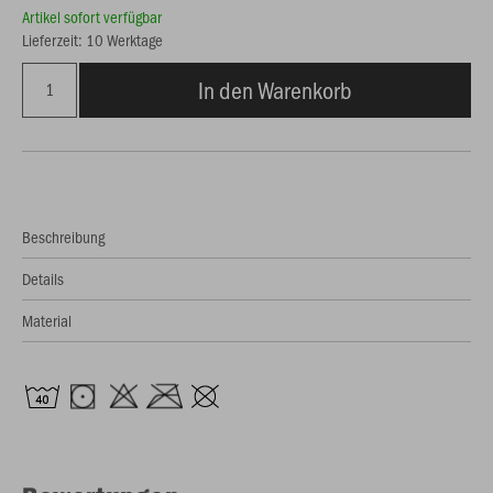
Artikel sofort verfügbar
Lieferzeit: 10 Werktage
In den Warenkorb
Beschreibung
Details
Material