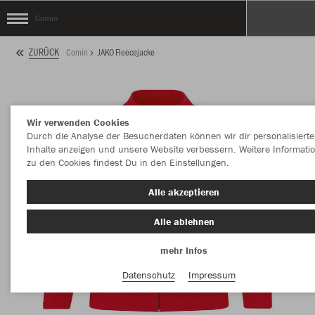
Comin
ZURÜCK
Comin
JAKO Fleecejacke
Wir verwenden Cookies
Durch die Analyse der Besucherdaten können wir dir personalisierte
Inhalte anzeigen und unsere Website verbessern. Weitere Informati
zu den Cookies findest Du in den Einstellungen.
Alle akzeptieren
Alle ablehnen
mehr Infos
Datenschutz
Impressum