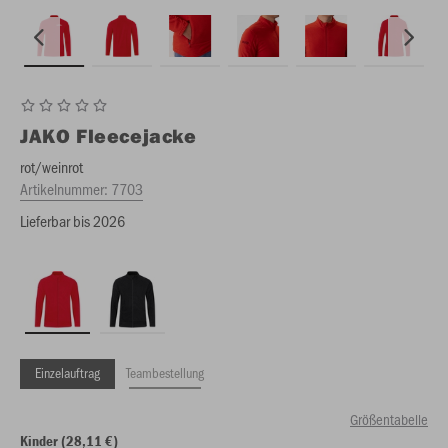
JAKO
Fleecejacke
rot/weinrot
Artikelnummer:
7703
Lieferbar bis 2026
Einzelauftrag
Teambestellung
Größentabelle
Kinder (28,11 €)