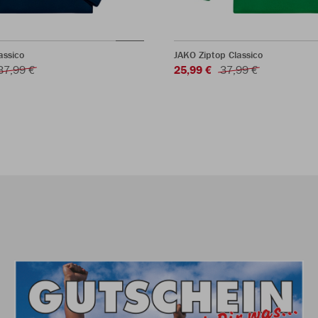
assico
JAKO Ziptop Classico
37,99 €
25,99 €
37,99 €