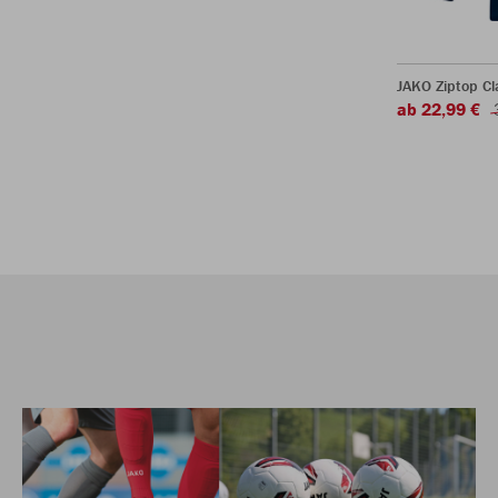
JAKO Ziptop Cl
ab 22,99 €