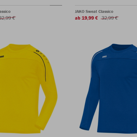
assico
JAKO Sweat Classico
32,99 €
ab 19,99 €
32,99 €