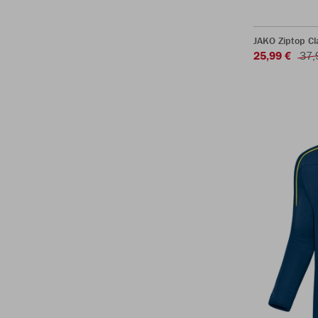
JAKO Ziptop Cl
25,99 €
37,