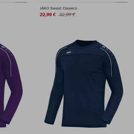
JAKO Sweat Classico
22,99 €
32,99 €