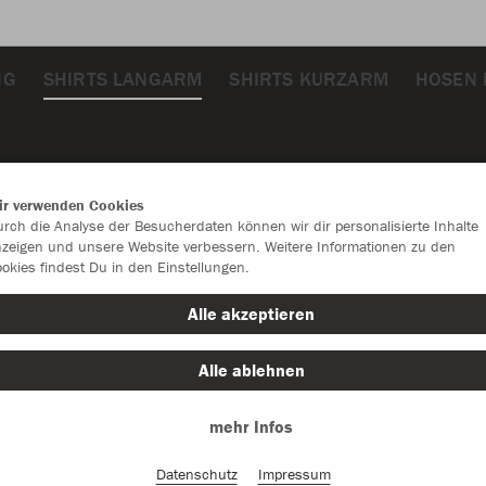
NG
SHIRTS LANGARM
SHIRTS KURZARM
HOSEN 
ir verwenden Cookies
rch die Analyse der Besucherdaten können wir dir personalisierte Inhalte
zeigen und unsere Website verbessern. Weitere Informationen zu den
okies findest Du in den Einstellungen.
Alle akzeptieren
Alle ablehnen
mehr Infos
Datenschutz
Impressum