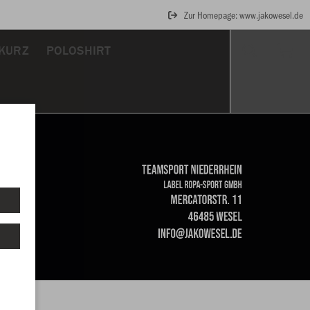
Zur Homepage: www.jakowesel.de
KURZ
POLOSHIRT