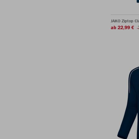
JAKO Ziptop Cl
ab 22,99 €