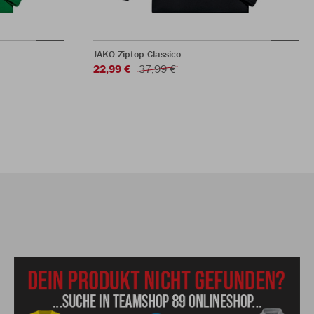
JAKO Ziptop Classico
22,99 €
37,99 €