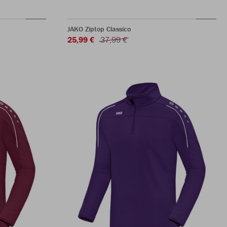
JAKO Ziptop Classico
25,99 €
37,99 €