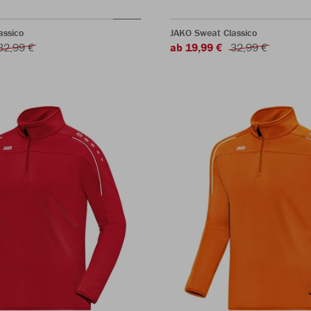
assico
JAKO Sweat Classico
32,99 €
ab 19,99 €
32,99 €