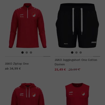
JAKO Joggingshort One Cotton
JAKO Ziptop One
Damen
ab 34,99 €
21,49 €
29,99 €