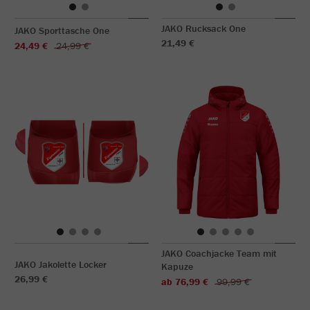
JAKO Rucksack One
JAKO Sporttasche One
21,49 €
24,49 €
24,99 €
JAKO Coachjacke Team mit
JAKO Jakolette Locker
Kapuze
26,99 €
ab 76,99 €
99,99 €