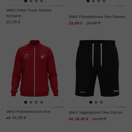
JAKO Trikot Team Damen
kurzarm
JAKO Polyesterhose One Damen
27,79 €
21,49 €
29,99 €
JAKO Polyesterjacke One
JAKO Joggingshort One Cotton
ab 37,99 €
ab 18,49 €
24,99 €