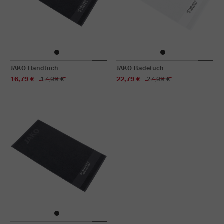
JAKO Handtuch
JAKO Badetuch
16,79 €
17,99 €
22,79 €
27,99 €