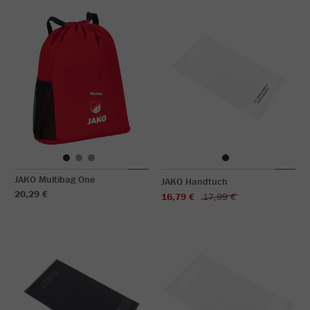
JAKO Multibag One
JAKO Handtuch
20,29 €
16,79 €
17,99 €