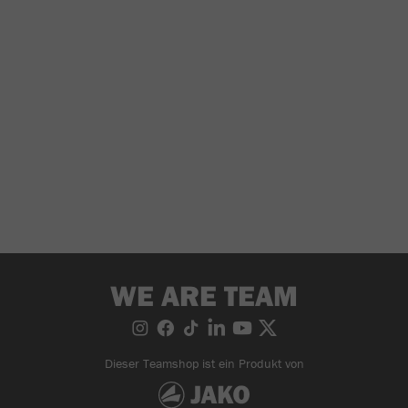
WE ARE TEAM
Dieser Teamshop ist ein Produkt von