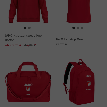
JAKO Kapuzensweat One
JAKO Tanktop One
Cotton
28,99 €
ab 43,99 €
44,99 €