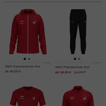
JAKO Kapuzenjacke One
JAKO Polyesterhose One
ab 40,99 €
ab 18,49 €
24,99 €