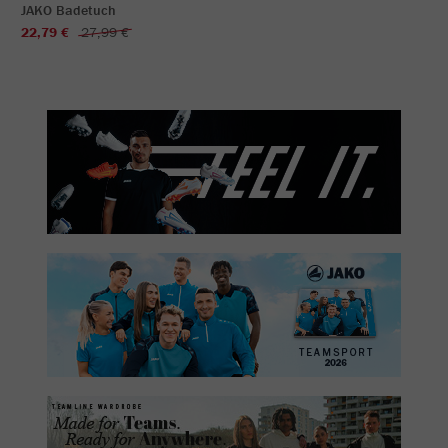
JAKO Badetuch
22,79 €
27,99 €