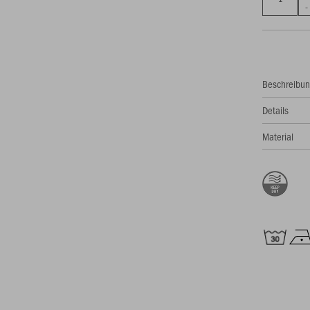
Beschreibu
Details
Material