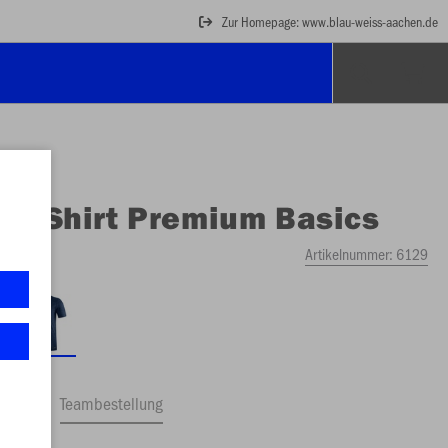
Zur Homepage: www.blau-weiss-aachen.de
O
T-Shirt Premium Basics
ert
Artikelnummer:
6129
ftrag
Teambestellung