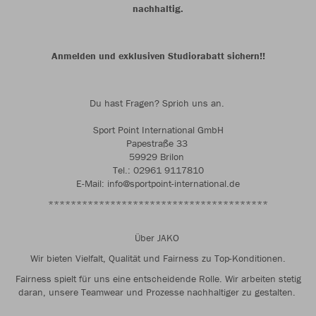
nachhaltig.
Anmelden und exklusiven Studiorabatt sichern!!
Du hast Fragen?
Sprich uns an.
Sport Point International GmbH
Papestraße 33
59929 Brilon
Tel.: 02961 9117810
E-Mail: info@sportpoint-international.de
***************************************
Über JAKO
Wir bieten Vielfalt, Qualität und Fairness zu Top-Konditionen.
Fairness spielt für uns eine entscheidende Rolle. Wir arbeiten stetig
daran, unsere Teamwear und Prozesse nachhaltiger zu gestalten.