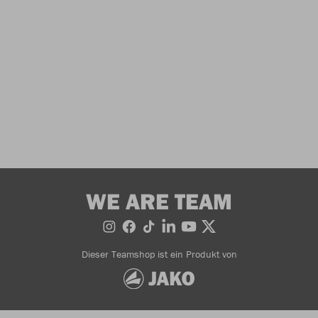
WE ARE TEAM
Dieser Teamshop ist ein Produkt von