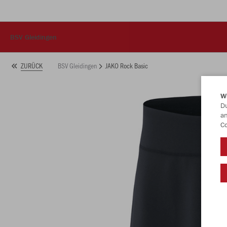
BSV Gleidingen
BSV Gleidingen
JAKO Rock Basic
ZURÜCK
W
Du
an
Co