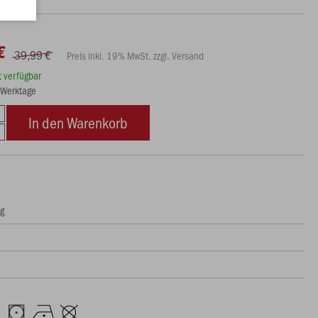
€
39,99 €
Preis inkl. 19% MwSt. zzgl. Versand
rt verfügbar
5 Werktage
In den Warenkorb
ng