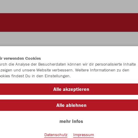
ir verwenden Cookies
JAK
rch die Analyse der Besucherdaten können wir dir personalisierte Inhalte
zeigen und unsere Website verbessern. Weitere Informationen zu den
okies findest Du in den Einstellungen.
Alle akzeptieren
Einzelau
Alle ablehnen
Damen (23,
mehr Infos
L
XL
Datenschutz
Impressum