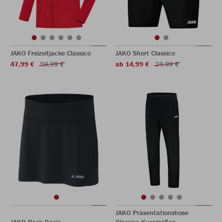
JAKO Freizeitjacke Classico
JAKO Short Classico
47,99 €
59,99 €
ab 14,99 €
24,99 €
JAKO Präsentationshose