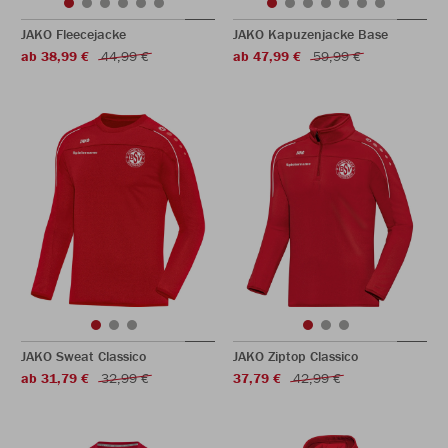
JAKO Fleecejacke
JAKO Kapuzenjacke Base
ab 38,99 €
44,99 €
ab 47,99 €
59,99 €
JAKO Sweat Classico
JAKO Ziptop Classico
ab 31,79 €
32,99 €
37,79 €
42,99 €