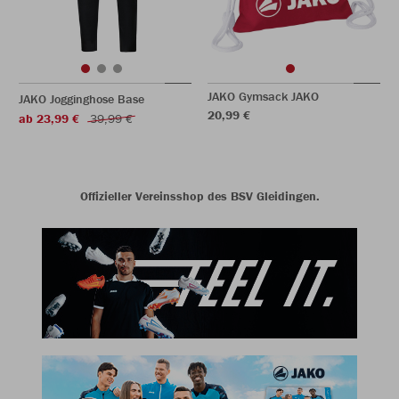
JAKO Gymsack JAKO
JAKO Jogginghose Base
20,99 €
ab 23,99 €
39,99 €
Offizieller Vereinsshop des BSV Gleidingen.