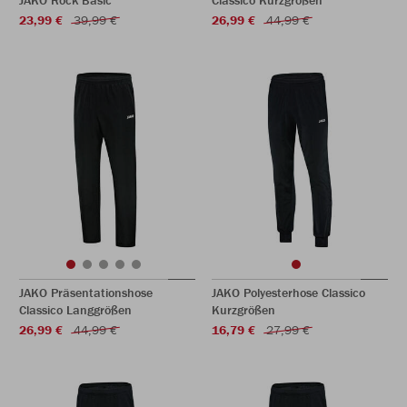
JAKO Rock Basic
Classico Kurzgrößen
23,99 €
39,99 €
26,99 €
44,99 €
JAKO Präsentationshose
JAKO Polyesterhose Classico
Classico Langgrößen
Kurzgrößen
26,99 €
44,99 €
16,79 €
27,99 €