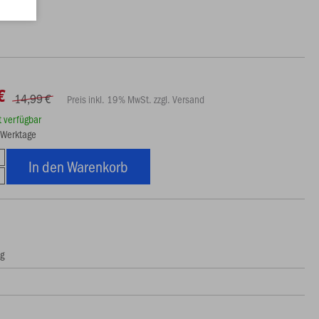
€
14,99 €
Preis inkl. 19% MwSt. zzgl. Versand
rt verfügbar
5 Werktage
In den Warenkorb
ng