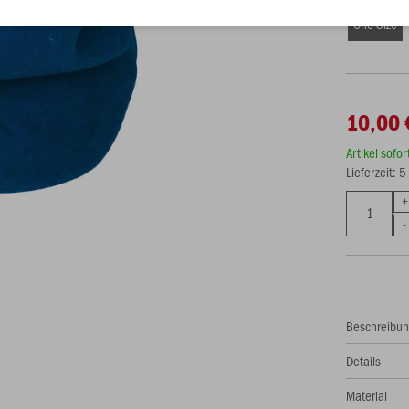
One Size
10,00 
Artikel sofo
Lieferzeit: 
Beschreibu
Details
Material