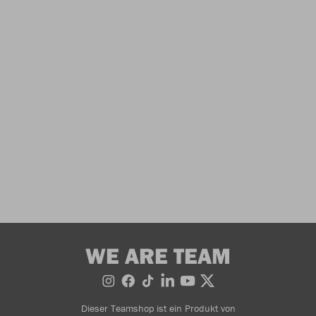
WE ARE TEAM
Dieser Teamshop ist ein Produkt von