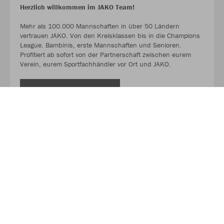
Herzlich willkommen im JAKO Team!
Mehr als 100.000 Mannschaften in über 50 Ländern
vertrauen JAKO. Von den Kreisklassen bis in die Champions
League. Bambinis, erste Mannschaften und Senioren.
Profitiert ab sofort von der Partnerschaft zwischen eurem
Verein, eurem Sportfachhändler vor Ort und JAKO.
MEHR LESEN
Über JAKO