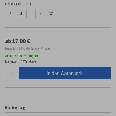
Unisex (18,00 €)
S
M
L
XL
XXL
ab 17,00 €
Preis inkl. 19% MwSt. zzgl. Versand
Artikel sofort verfügbar
Lieferzeit: 7 Werktage
In den Warenkorb
Beschreibung