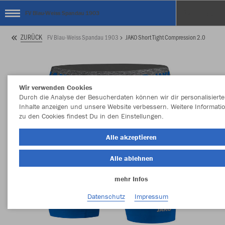
FV Blau-Weiss Spandau 1903
ZURÜCK
FV Blau-Weiss Spandau 1903
JAKO Short Tight Compression 2.0
Wir verwenden Cookies
Durch die Analyse der Besucherdaten können wir dir personalisierte
Inhalte anzeigen und unsere Website verbessern. Weitere Informati
zu den Cookies findest Du in den Einstellungen.
Alle akzeptieren
Alle ablehnen
mehr Infos
Datenschutz
Impressum