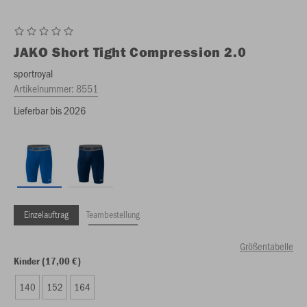
JAKO
Short Tight Compression 2.0
sportroyal
Artikelnummer:
8551
Lieferbar bis 2026
Einzelauftrag
Teambestellung
Größentabelle
Kinder (17,00 €)
140
152
164