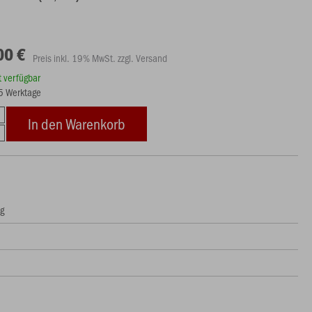
00 €
Preis inkl. 19% MwSt. zzgl. Versand
rt verfügbar
15 Werktage
In den Warenkorb
ng