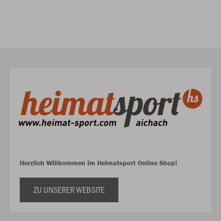
Herzlich Willkommen im Heimatsport Online Shop!
ZU UNSERER WEBSITE