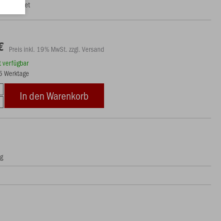
uh geeignet
€
Preis inkl. 19% MwSt. zzgl. Versand
rt verfügbar
15 Werktage
In den Warenkorb
ng