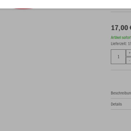
Als Teamsch
17,00 
Artikel sofo
Lieferzeit: 
Beschreibu
Details