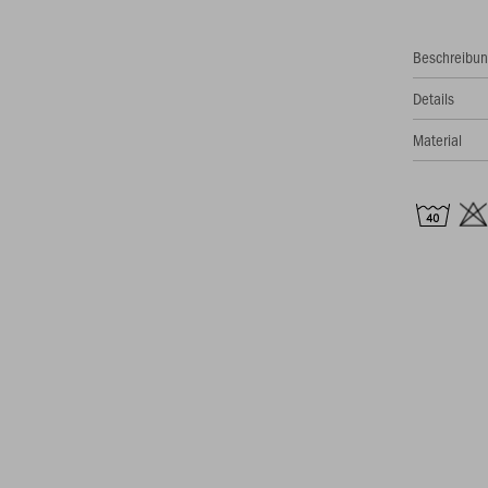
Beschreibu
Details
Material