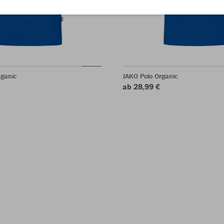
rganic
JAKO Polo Organic
ab 28,99 €