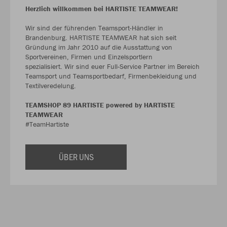
Herzlich willkommen bei HARTISTE TEAMWEAR!
Wir sind der führenden Teamsport-Händler in
Brandenburg. HARTISTE TEAMWEAR hat sich seit
Gründung im Jahr 2010 auf die Ausstattung von
Sportvereinen, Firmen und Einzelsportlern
spezialisiert. Wir sind euer Full-Service Partner im Bereich
Teamsport und Teamsportbedarf, Firmenbekleidung und
Textilveredelung.
TEAMSHOP 89 HARTISTE powered by HARTISTE
TEAMWEAR
#TeamHartiste
ÜBER UNS