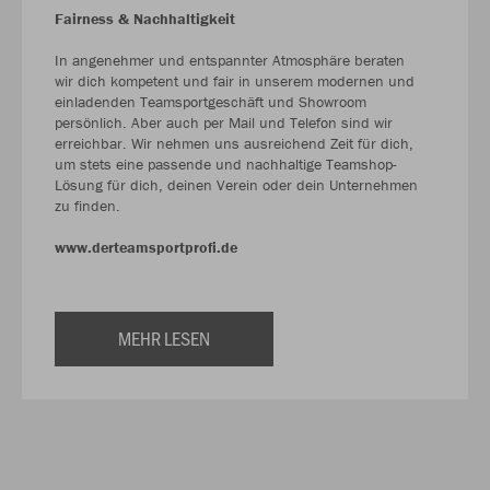
Fairness & Nachhaltigkeit
In angenehmer und entspannter Atmosphäre beraten
wir dich kompetent und fair in unserem modernen und
einladenden Teamsportgeschäft und Showroom
persönlich. Aber auch per Mail und Telefon sind wir
erreichbar. Wir nehmen uns ausreichend Zeit für dich,
um stets eine passende und nachhaltige Teamshop-
Lösung für dich, deinen Verein oder dein Unternehmen
zu finden.
www.derteamsportprofi.de
MEHR LESEN