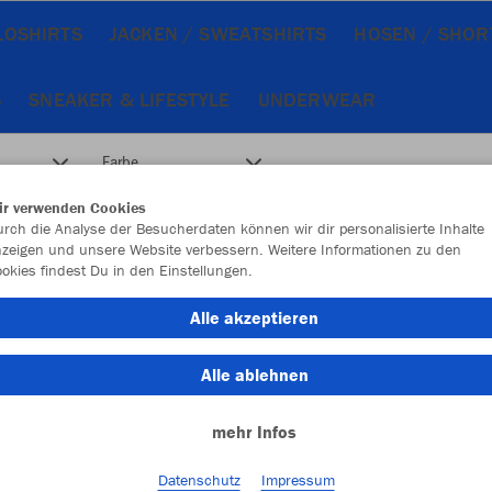
OLOSHIRTS
JACKEN / SWEATSHIRTS
HOSEN / SHOR
S
SNEAKER & LIFESTYLE
UNDERWEAR
Farbe
ir verwenden Cookies
rch die Analyse der Besucherdaten können wir dir personalisierte Inhalte
zeigen und unsere Website verbessern. Weitere Informationen zu den
okies findest Du in den Einstellungen.
Alle akzeptieren
Alle ablehnen
mehr Infos
Datenschutz
Impressum