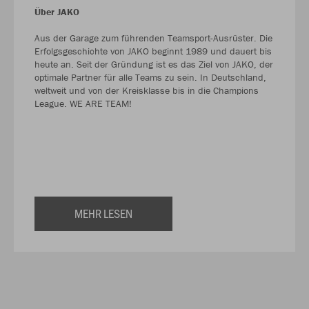
Über JAKO
Aus der Garage zum führenden Teamsport-Ausrüster. Die
Erfolgsgeschichte von JAKO beginnt 1989 und dauert bis
heute an. Seit der Gründung ist es das Ziel von JAKO, der
optimale Partner für alle Teams zu sein. In Deutschland,
weltweit und von der Kreisklasse bis in die Champions
League. WE ARE TEAM!
MEHR LESEN