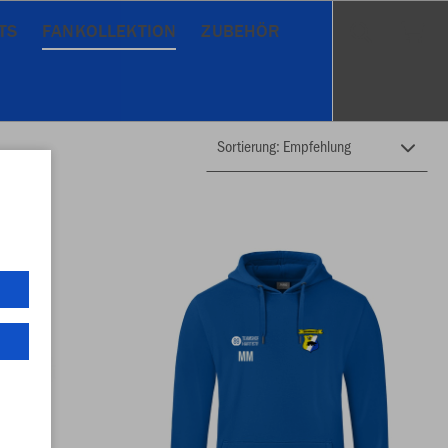
TS
FANKOLLEKTION
ZUBEHÖR