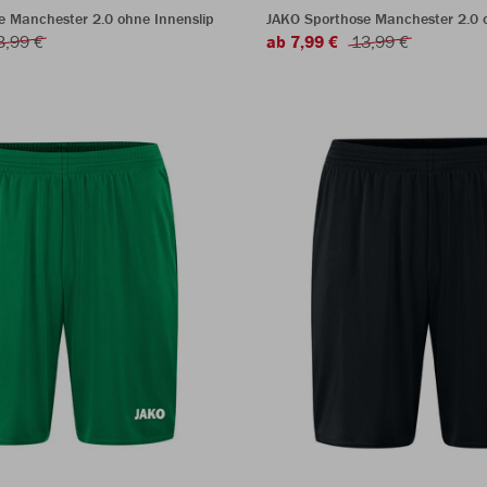
e Manchester 2.0 ohne Innenslip
JAKO Sporthose Manchester 2.0 o
3,99 €
ab 7,99 €
13,99 €