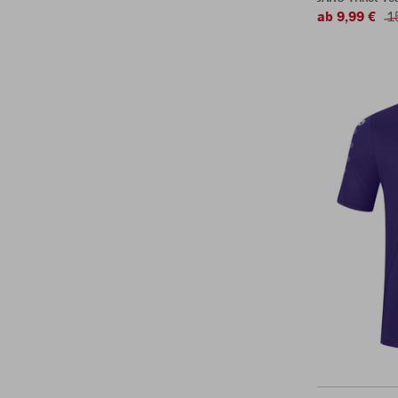
ab 9,99 €
1