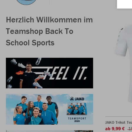
Herzlich Willkommen im
Teamshop Back To
School Sports
JAKO Trikot T
ab 9,99 €
1