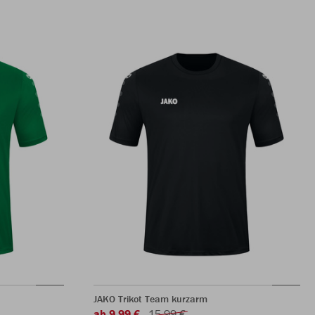
JAKO Trikot Team kurzarm
ab 9,99 €
15,99 €