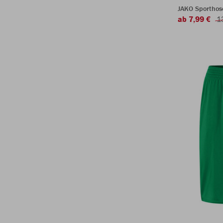
JAKO Sporthos
ab 7,99 €
1