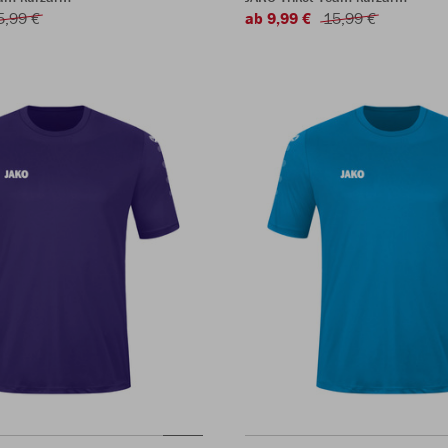
5,99 €
ab 9,99 €
15,99 €