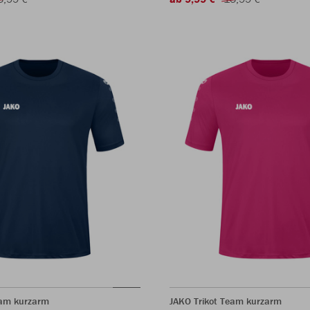
eam kurzarm
JAKO Trikot Team kurzarm