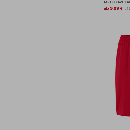
JAKO Trikot T
ab 9,99 €
1