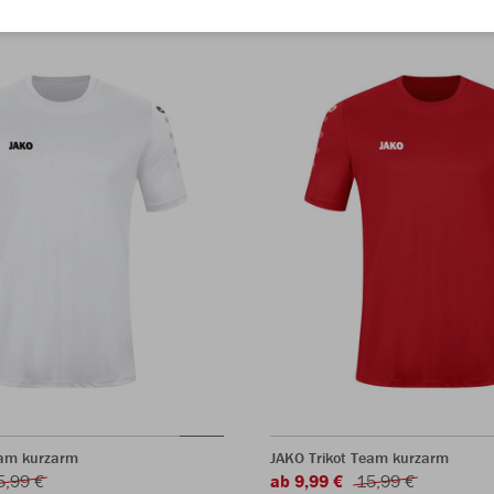
eam kurzarm
JAKO Trikot Team kurzarm
5,99 €
ab 9,99 €
15,99 €