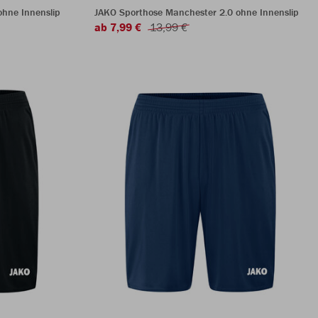
hne Innenslip
JAKO Sporthose Manchester 2.0 ohne Innenslip
ab 7,99 €
13,99 €