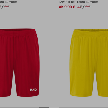
eam kurzarm
JAKO Trikot Team kurzarm
5,99 €
ab 9,99 €
15,99 €