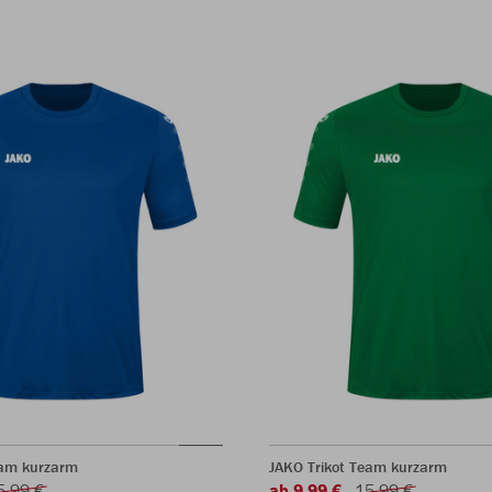
eam kurzarm
JAKO Trikot Team kurzarm
5,99 €
ab 9,99 €
15,99 €