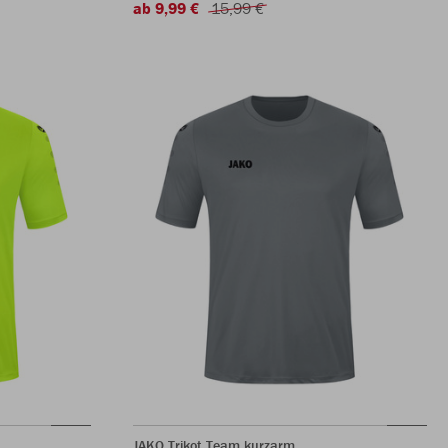
ab 9,99 €
15,99 €
JAKO Trikot Team kurzarm