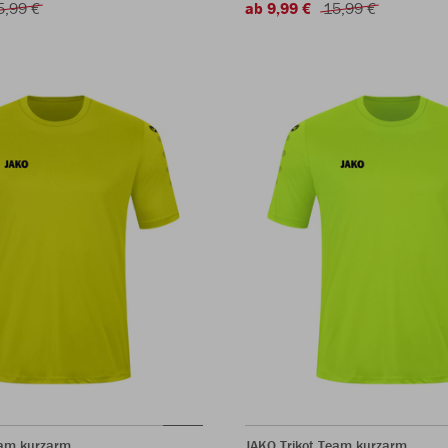
5,99 €
ab 9,99 €
15,99 €
eam kurzarm
JAKO Trikot Team kurzarm