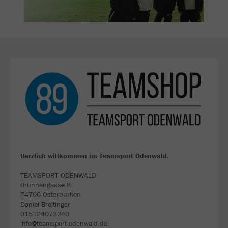
Herzlich willkommen im Teamsport Odenwald.
TEAMSPORT ODENWALD
Brunnengasse 8
74706 Osterburken
Daniel Breitinger
015124073240
info@teamsport-odenwald.de.