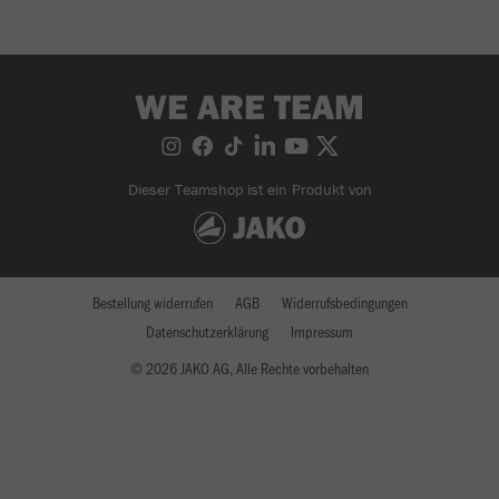
WE ARE TEAM
Dieser Teamshop ist ein Produkt von
Bestellung widerrufen
AGB
Widerrufsbedingungen
Datenschutzerklärung
Impressum
© 2026 JAKO AG, Alle Rechte vorbehalten