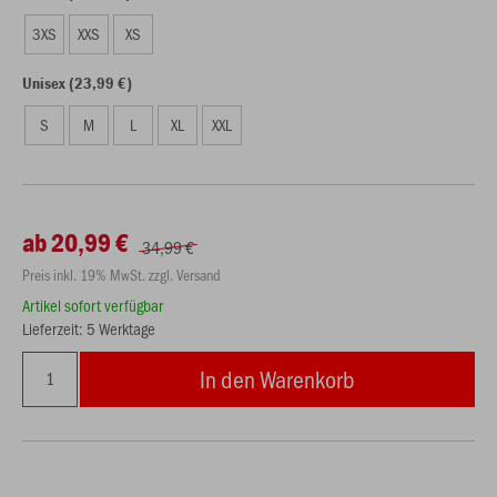
3XS
XXS
XS
Unisex (23,99 €)
S
M
L
XL
XXL
ab 20,99 €
34,99 €
Preis inkl. 19% MwSt. zzgl. Versand
Artikel sofort verfügbar
Lieferzeit: 5 Werktage
In den Warenkorb