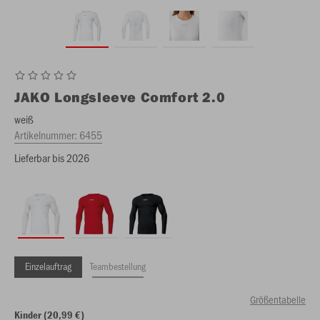
JAKO
Longsleeve Comfort 2.0
weiß
Artikelnummer:
6455
Lieferbar bis 2026
Einzelauftrag
Teambestellung
Größentabelle
Kinder (20,99 €)