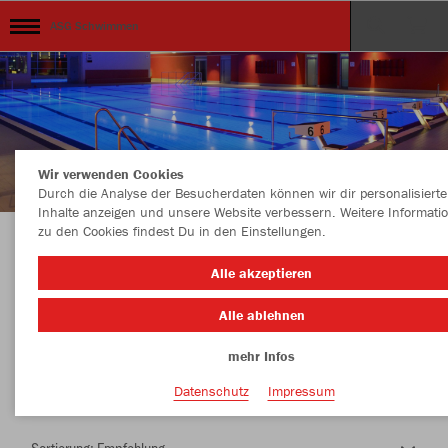
ASG Schwimmen
Wir verwenden Cookies
Durch die Analyse der Besucherdaten können wir dir personalisierte
Inhalte anzeigen und unsere Website verbessern. Weitere Informati
zu den Cookies findest Du in den Einstellungen.
Herzlich Willkommen im Teamshop ASG
Alle akzeptieren
Schwimmen
Alle ablehnen
mehr Infos
Nachhaltig
Farbe
Datenschutz
Impressum