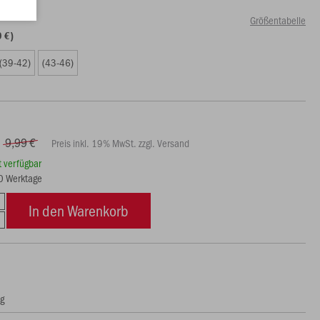
Größentabelle
9 €)
(39-42)
(43-46)
9,99 €
Preis inkl. 19% MwSt. zzgl. Versand
rt verfügbar
10 Werktage
In den Warenkorb
ng