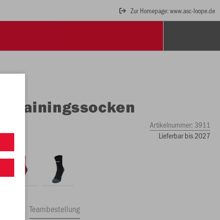
Zur Homepage: www.asc-loope.de
O
Trainingssocken
Artikelnummer:
3911
Lieferbar bis 2027
ftrag
Teambestellung