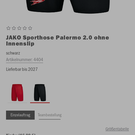
JAKO
Sporthose Palermo 2.0 ohne
Innenslip
schwarz
Artikelnummer:
4404
Lieferbar bis 2027
Einzelauftrag
Teambestellung
Größentabelle