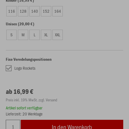
Kinder (16,99 €)
116
128
140
152
164
Unisex (20,00 €)
S
M
L
XL
XXL
Fixe Veredelungspositionen
Logo Rockets
ab 16,99 €
Preis inkl. 19% MwSt. zzgl. Versand
Artikel sofort verfügbar
Lieferzeit: 20 Werktage
In den Warenkorb