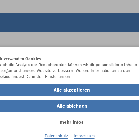
ir verwenden Cookies
JAK
rch die Analyse der Besucherdaten können wir dir personalisierte Inhalte
zeigen und unsere Website verbessern. Weitere Informationen zu den
okies findest Du in den Einstellungen.
sportgrün
Alle akzeptieren
Alle ablehnen
mehr Infos
Einzelau
Datenschutz
Impressum