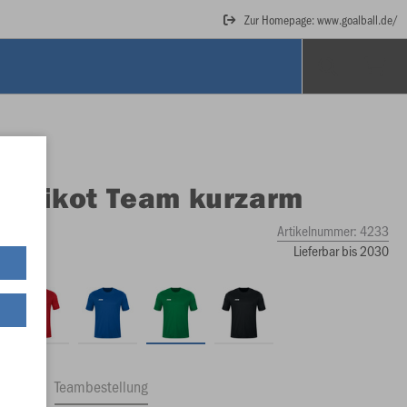
Zur Homepage: www.goalball.de/
O
Trikot Team kurzarm
Artikelnummer:
4233
Lieferbar bis 2030
ftrag
Teambestellung