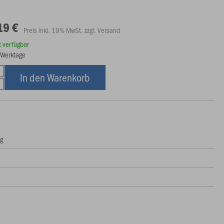
19 €
Preis inkl. 19% MwSt. zzgl. Versand
rt verfügbar
8 Werktage
In den Warenkorb
ng