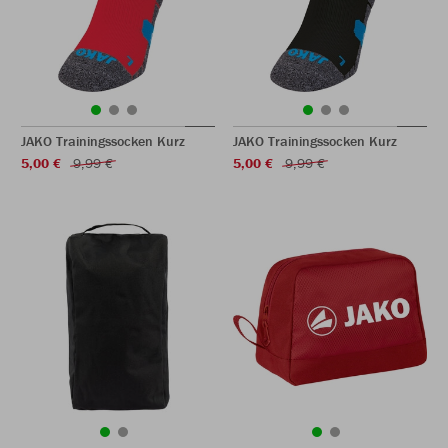
JAKO Trainingssocken Kurz
JAKO Trainingssocken Kurz
5,00 €
9,99 €
5,00 €
9,99 €