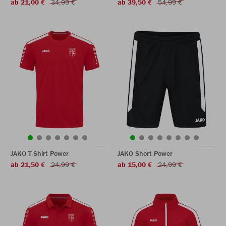
ab 21,00 €
34,99 €
ab 39,50 €
54,99 €
JAKO T-Shirt Power
JAKO Short Power
ab 21,50 €
24,99 €
ab 15,00 €
24,99 €