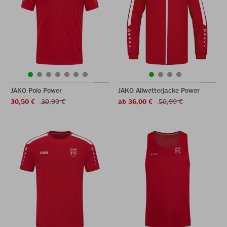
JAKO Polo Power
JAKO Allwetterjacke Power
30,50 €
39,99 €
ab 36,00 €
59,99 €