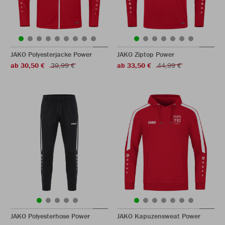
JAKO Polyesterjacke Power
JAKO Ziptop Power
ab 30,50 €
39,99 €
ab 33,50 €
44,99 €
JAKO Polyesterhose Power
JAKO Kapuzensweat Power