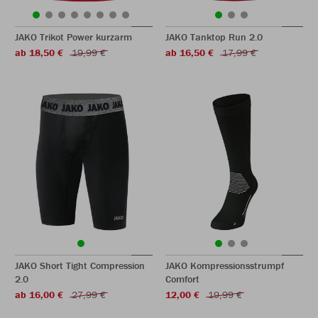
JAKO Trikot Power kurzarm
JAKO Tanktop Run 2.0
ab 18,50 €
19,99 €
ab 16,50 €
17,99 €
JAKO Short Tight Compression
JAKO Kompressionsstrumpf
2.0
Comfort
ab 16,00 €
27,99 €
12,00 €
19,99 €