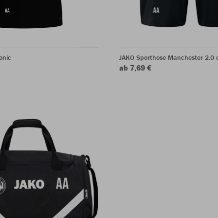
onic
JAKO Sporthose Manchester 2.0 o
ab 7,69 €