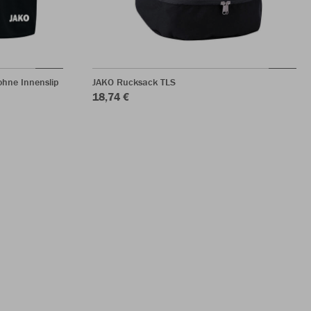
hne Innenslip
JAKO Rucksack TLS
18,74 €