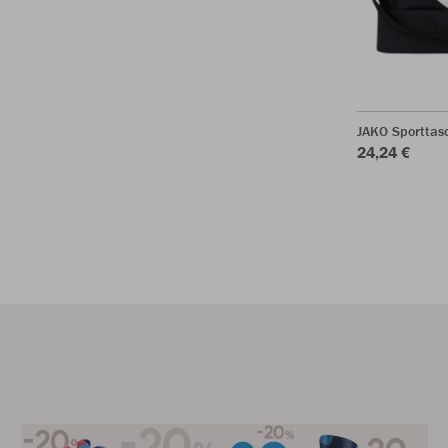
JAKO Sporttasc
24,24 €