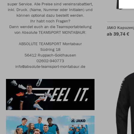
super Service. Alle Preise sind vereinsrabattiert,
inkl. Druck. (Name, Nummer oder Initialen) und
können optional dazu bestellt werden.
Ihr habt noch Fragen?
Dann wendet euch an die Teamsportabteilung
JAKO Kapuzenj
von Absolute TEAMSPORT MONTABAUR:
ab 39,74 €
ABSOLUTE TEAMSPORT Montabaur
Südring 18
56412 Ruppach-Goldhausen
02602-940773
info@absolute-teamsport-montabaur.de