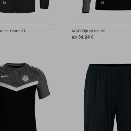
jacke Team 2.0
JAKO Ziptop Iconic
ab 34,24 €