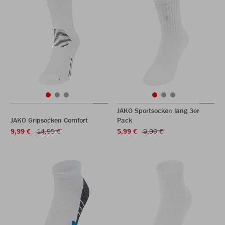
JAKO Sportsocken lang 3er
JAKO Gripsocken Comfort
Pack
9,99 €
14,99 €
5,99 €
9,99 €