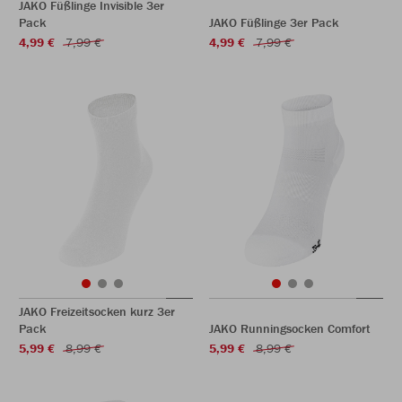
JAKO Füßlinge Invisible 3er
Pack
JAKO Füßlinge 3er Pack
4,99 €
7,99 €
4,99 €
7,99 €
JAKO Freizeitsocken kurz 3er
Pack
JAKO Runningsocken Comfort
5,99 €
8,99 €
5,99 €
8,99 €