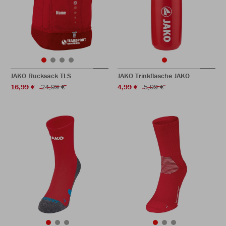
JAKO Rucksack TLS
JAKO Trinkflasche JAKO
16,99 €
24,99 €
4,99 €
5,99 €