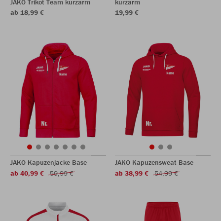
JAKO Trikot Team kurzarm
kurzarm
ab 18,99 €
19,99 €
JAKO Kapuzenjacke Base
JAKO Kapuzensweat Base
ab 40,99 €
59,99 €
ab 38,99 €
54,99 €