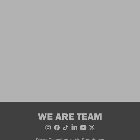
WE ARE TEAM
Dieser Teamshop ist ein Produkt von