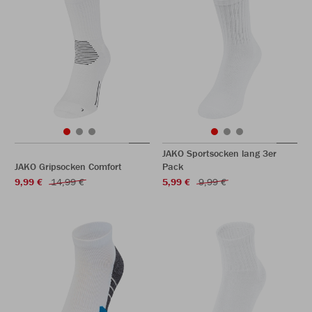
JAKO Sportsocken lang 3er
JAKO Gripsocken Comfort
Pack
9,99 €
14,99 €
5,99 €
9,99 €