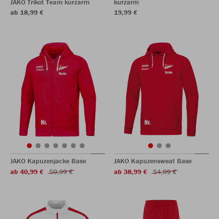
JAKO Trikot Team kurzarm
kurzarm
ab 18,99 €
19,99 €
JAKO Kapuzenjacke Base
JAKO Kapuzensweat Base
ab 40,99 €
59,99 €
ab 38,99 €
54,99 €