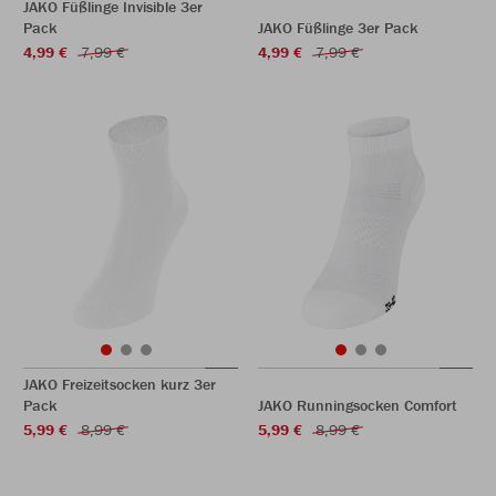
JAKO Füßlinge Invisible 3er
Pack
JAKO Füßlinge 3er Pack
4,99 €
7,99 €
4,99 €
7,99 €
JAKO Freizeitsocken kurz 3er
Pack
JAKO Runningsocken Comfort
5,99 €
8,99 €
5,99 €
8,99 €