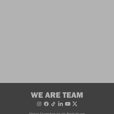
WE ARE TEAM
Dieser Teamshop ist ein Produkt von