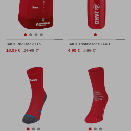
JAKO Rucksack TLS
JAKO Trinkflasche JAKO
16,99 €
24,99 €
4,99 €
5,99 €