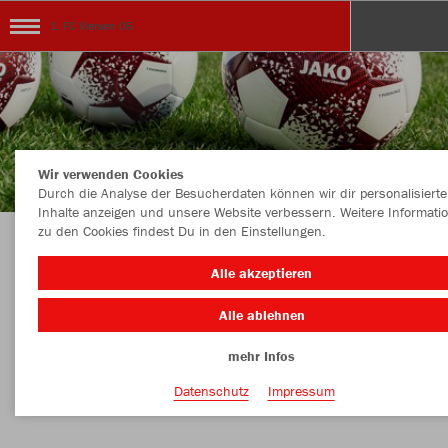
1. FC Viersen 05
Wir verwenden Cookies
Durch die Analyse der Besucherdaten können wir dir personalisierte
Inhalte anzeigen und unsere Website verbessern. Weitere Informati
zu den Cookies findest Du in den Einstellungen.
Herzlich Wilkommen im Vereinsshop des 1. FC
Alle akzeptieren
Viersen 05
Alle ablehnen
mehr Infos
Farbe
Datenschutz
Impressum