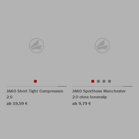
JAKO Short Tight Compression
JAKO Sporthose Manchester
2.0
2.0 ohne Innenslip
ab 19,59 €
ab 9,79 €