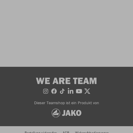
WE ARE TEAM
Dieser Teamshop ist ein Produkt von
Bestellung widerrufen
AGB
Widerrufsbedingungen