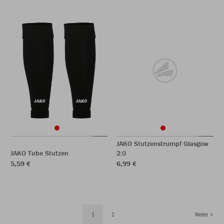
JAKO Stutzenstrumpf Glasgow
JAKO Tube Stutzen
2.0
5,59 €
6,99 €
1
2
Weiter