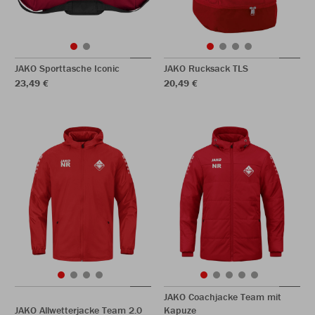
JAKO Sporttasche Iconic
JAKO Rucksack TLS
23,49 €
20,49 €
JAKO Coachjacke Team mit
JAKO Allwetterjacke Team 2.0
Kapuze