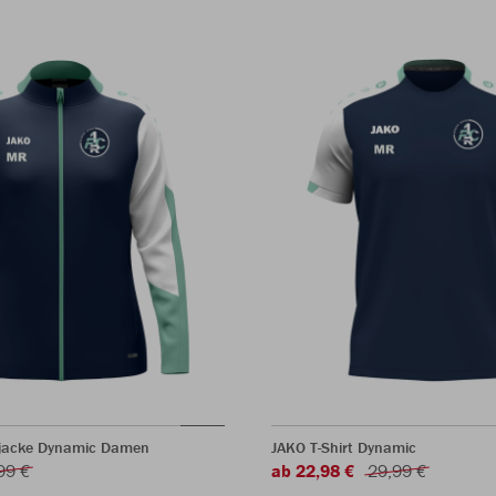
rjacke Dynamic Damen
JAKO T-Shirt Dynamic
99 €
ab 22,98 €
29,99 €