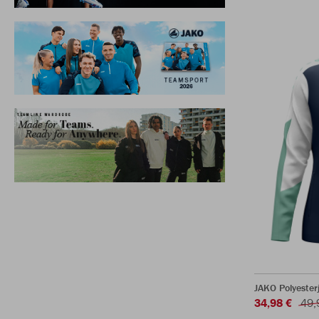
JAKO Polyeste
34,98 €
49,