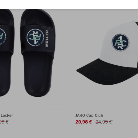
 Locker
JAKO Cap Club
99 €
20,98 €
24,99 €