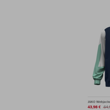
JAKO Webjack
43,98 €
64,