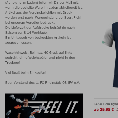
(Abholung im Laden) teilen wir Dir per Mail mit,
wann die bestellte Ware im Laden abholbereit ist.
Artikel aus der Vereinskollektion mit Druck
werden erst nach Wareneingang bei Sport Piehl
bei unserem Veredler bedruckt.
Die Lieferzeit der Aufdrucke beträgt (je nach
Saison) ca. 8-14 Werktage.
Ein Umtausch von bedruckten Artikeln ist
ausgeschlossen.
Waschhinweis: Bei max. 40 Grad, auf links
gedreht, ohne Weichspüler und nicht in den
Trockner!
Viel Spaß beim Einkaufen!
Euer Vorstand des 1. FC Rheinpfalz 08 JFV e.V.
JAKO Polo Dyn
ab 25,98 €