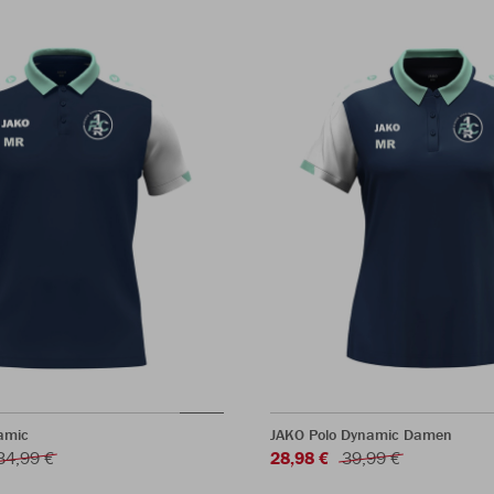
amic
JAKO Polo Dynamic Damen
34,99 €
28,98 €
39,99 €