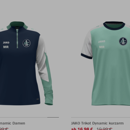
Dynamic Damen
JAKO Trikot Dynamic kurzarm
99 €
ab 16,98 €
19,99 €