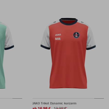
JAKO Trikot Dynamic kurzarm
ab 16,98 €
19,99 €