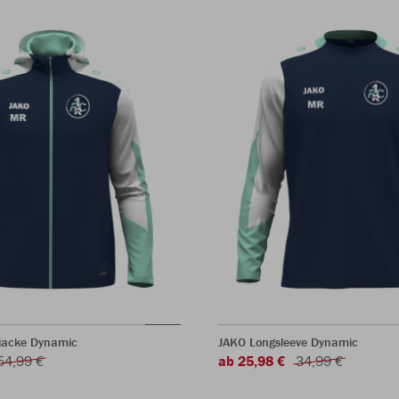
jacke Dynamic
JAKO Longsleeve Dynamic
54,99 €
ab 25,98 €
34,99 €