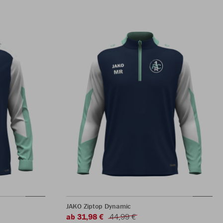
JAKO Ziptop Dynamic
ab 31,98 €
44,99 €