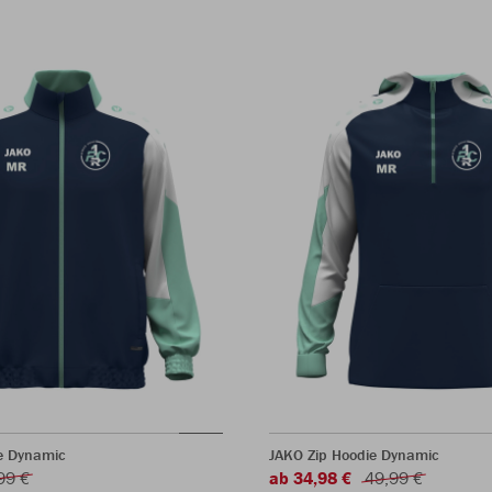
e Dynamic
JAKO Zip Hoodie Dynamic
99 €
ab 34,98 €
49,99 €