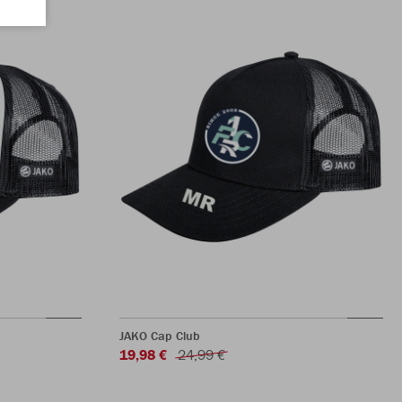
JAKO Cap Club
19,98 €
24,99 €