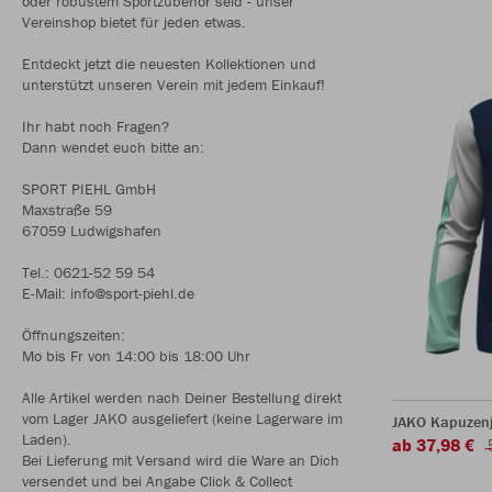
oder robustem Sportzubehör seid - unser
Vereinshop bietet für jeden etwas.
Entdeckt jetzt die neuesten Kollektionen und
unterstützt unseren Verein mit jedem Einkauf!
Ihr habt noch Fragen?
Dann wendet euch bitte an:
SPORT PIEHL GmbH
Maxstraße 59
67059 Ludwigshafen
Tel.: 0621-52 59 54
E-Mail: info@sport-piehl.de
Öffnungszeiten:
Mo bis Fr von 14:00 bis 18:00 Uhr
Alle Artikel werden nach Deiner Bestellung direkt
vom Lager JAKO ausgeliefert (keine Lagerware im
JAKO Kapuzen
Laden).
ab 37,98 €
Bei Lieferung mit Versand wird die Ware an Dich
versendet und bei Angabe Click & Collect