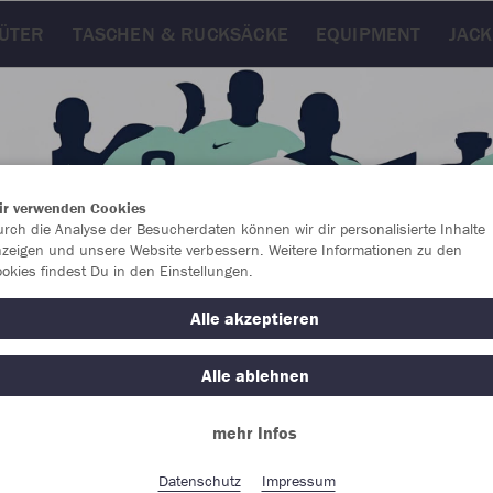
ÜTER
TASCHEN & RUCKSÄCKE
EQUIPMENT
JAC
ir verwenden Cookies
rch die Analyse der Besucherdaten können wir dir personalisierte Inhalte
zeigen und unsere Website verbessern. Weitere Informationen zu den
okies findest Du in den Einstellungen.
Alle akzeptieren
Alle ablehnen
Farbe
mehr Infos
Datenschutz
Impressum