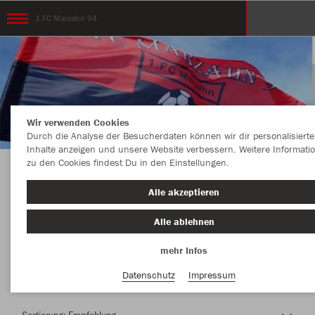
1.FC Marzahn 94
Wir verwenden Cookies
Durch die Analyse der Besucherdaten können wir dir personalisierte
Inhalte anzeigen und unsere Website verbessern. Weitere Informati
zu den Cookies findest Du in den Einstellungen.
Herzlich Willkommen im Teamshop 1.FC
Alle akzeptieren
Marzahn 94
Alle ablehnen
mehr Infos
Nachhaltig
Farbe
Datenschutz
Impressum