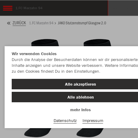
1.FC Marzahn 94
ZURÜCK
1.FC Marzahn 94
JAKO Stutzenstrumpf Glasgow 2.0
Wir verwenden Cookies
Durch die Analyse der Besucherdaten können wir dir personalisierte
Inhalte anzeigen und unsere Website verbessern. Weitere Informati
zu den Cookies findest Du in den Einstellungen.
Alle akzeptieren
Alle ablehnen
mehr Infos
Datenschutz
Impressum