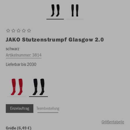
JAKO
Stutzenstrumpf Glasgow 2.0
schwarz
Artikelnummer:
3814
Lieferbar bis 2030
Einzelauftrag
Teambestellung
Größentabelle
Größe (6,49 €)