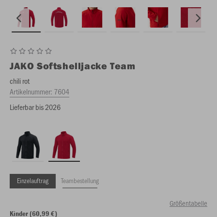
JAKO
Softshelljacke Team
chili rot
Artikelnummer:
7604
Lieferbar bis 2026
Einzelauftrag
Teambestellung
Größentabelle
Kinder (60,99 €)