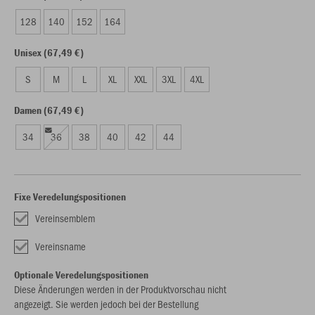
128
140
152
164
Unisex (67,49 €)
S
M
L
XL
XXL
3XL
4XL
Damen (67,49 €)
34
36
38
40
42
44
Fixe Veredelungspositionen
Vereinsemblem
Vereinsname
Optionale Veredelungspositionen
Diese Änderungen werden in der Produktvorschau nicht
angezeigt. Sie werden jedoch bei der Bestellung