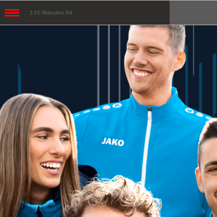
1.FC Marzahn 94