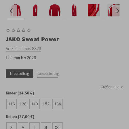
JAKO
Sweat Power
Artikelnummer:
8823
Lieferbar bis 2026
Einzelauftrag
Teambestellung
Größentabelle
Kinder (24,50 €)
116
128
140
152
164
Unisex (27,00 €)
S
M
L
XL
XXL