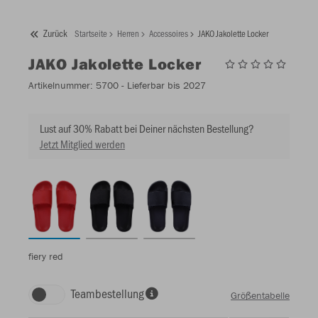
Zurück
Startseite
Herren
Accessoires
JAKO Jakolette Locker
JAKO
Jakolette Locker
Artikelnummer:
5700
- Lieferbar bis 2027
Lust auf 30% Rabatt bei Deiner nächsten Bestellung?
Jetzt Mitglied werden
fiery red
Teambestellung
Größentabelle