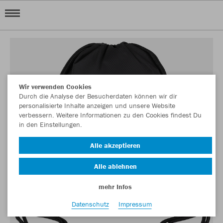
Wir verwenden Cookies
Durch die Analyse der Besucherdaten können wir dir
personalisierte Inhalte anzeigen und unsere Website
verbessern. Weitere Informationen zu den Cookies findest Du
in den Einstellungen.
Alle akzeptieren
Alle ablehnen
mehr Infos
Datenschutz
Impressum