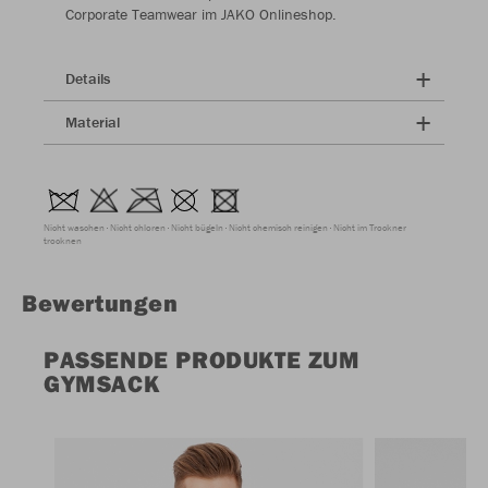
Corporate Teamwear im JAKO Onlineshop.
Details
Material
Nicht waschen
Nicht chloren
Nicht bügeln
Nicht chemisch reinigen
Nicht im Trockner
trocknen
Bewertungen
PASSENDE PRODUKTE ZUM
GYMSACK