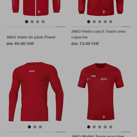
JAKO Veste coach Team avec
JAKO Veste de pluie Power
capuche
dès 49.00 CHF
dès 73.00 CHF
JAKO Maillot Team manches