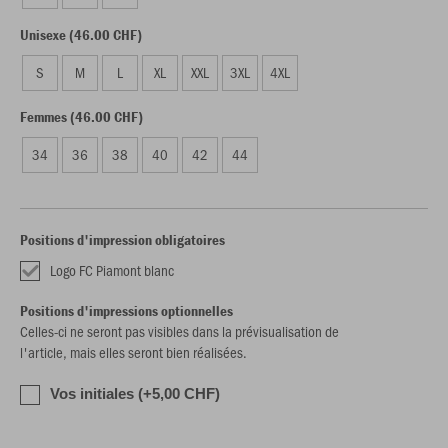
Unisexe (46.00 CHF)
S
M
L
XL
XXL
3XL
4XL
Femmes (46.00 CHF)
34
36
38
40
42
44
Positions d'impression obligatoires
Logo FC Piamont blanc
Positions d'impressions optionnelles
Celles-ci ne seront pas visibles dans la prévisualisation de
l'article, mais elles seront bien réalisées.
Vos initiales (+5,00 CHF)