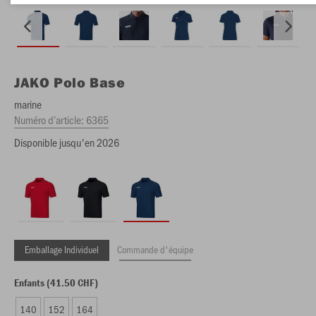
JAKO
Polo Base
marine
Numéro d’article:
6365
Disponible jusqu'en 2026
Emballage Individuel
Commande d'équipe
Enfants (41.50 CHF)
140
152
164