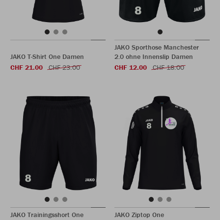
JAKO Sporthose Manchester
JAKO T-Shirt One Damen
2.0 ohne Innenslip Damen
CHF 21.00
CHF 23.00
CHF 12.00
CHF 18.00
JAKO Trainingsshort One
JAKO Ziptop One