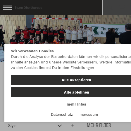
Team Oberthurgau
Wir verwenden Cookies
Durch die Analyse der Besucherdaten können wir dir personalisierte
Inhalte anzeigen und unsere Website verbessern. Weitere Informati
zu den Cookies findest Du in den Einstellungen.
Herzlich Willkommen im Teamshop Team
Alle akzeptieren
Oberthurgau
Alle ablehnen
mehr Infos
Farbe
Neuheiten
Datenschutz
Impressum
MEHR FILTER
Style