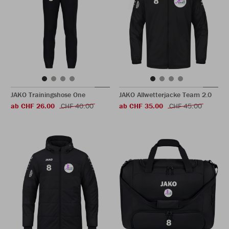
JAKO Trainingshose One
JAKO Allwetterjacke Team 2.0
ab CHF 26.00
CHF 40.00
ab CHF 35.00
CHF 45.00