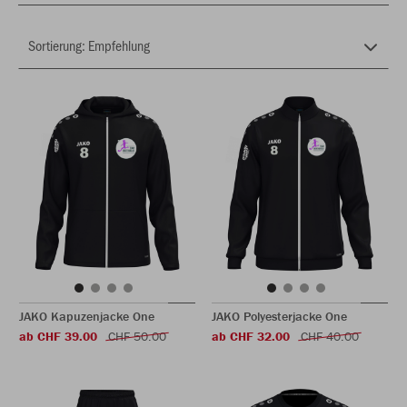
JAKO Kapuzenjacke One
JAKO Polyesterjacke One
ab CHF 39.00
CHF 50.00
ab CHF 32.00
CHF 40.00