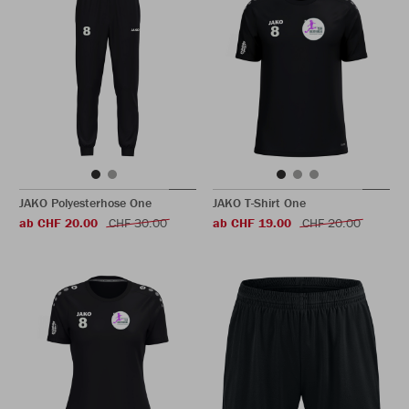
JAKO Polyesterhose One
JAKO T-Shirt One
ab CHF 20.00
CHF 30.00
ab CHF 19.00
CHF 20.00