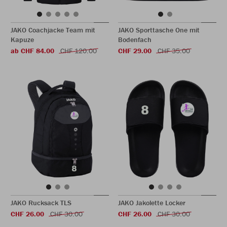
JAKO Coachjacke Team mit
JAKO Sporttasche One mit
Kapuze
Bodenfach
ab CHF 84.00
CHF 120.00
CHF 29.00
CHF 35.00
JAKO Rucksack TLS
JAKO Jakolette Locker
CHF 26.00
CHF 30.00
CHF 26.00
CHF 30.00