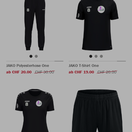
JAKO Polyesterhose One
JAKO T-Shirt One
ab CHF 20.00
CHF 30.00
ab CHF 19.00
CHF 20.00