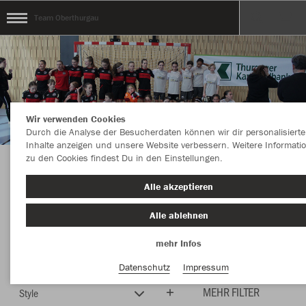
Team Oberthurgau
Wir verwenden Cookies
Durch die Analyse der Besucherdaten können wir dir personalisierte
Inhalte anzeigen und unsere Website verbessern. Weitere Informati
zu den Cookies findest Du in den Einstellungen.
Herzlich Willkommen im Teamshop Team
Alle akzeptieren
Oberthurgau
Alle ablehnen
mehr Infos
Farbe
Neuheiten
Datenschutz
Impressum
MEHR FILTER
Style