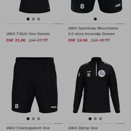
JAKO Sporthose Manchester
JAKO T-Shirt One Damen
2.0 ohne Innenslip Damen
CHF 21.00
CHF 23.00
CHF 12.00
CHF 18.00
JAKO Trainingsshort One
JAKO Ziptop One