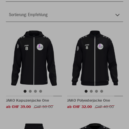
JAKO Kapuzenjacke One
JAKO Polyesterjacke One
ab CHF 39.00
CHF 50.00
ab CHF 32.00
CHF 40.00