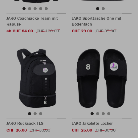
JAKO Coachjacke Team mit
JAKO Sporttasche One mit
Kapuze
Bodenfach
ab CHF 84.00
CHF 120.00
CHF 29.00
CHF 35.00
JAKO Rucksack TLS
JAKO Jakolette Locker
CHF 26.00
CHF 30.00
CHF 26.00
CHF 30.00