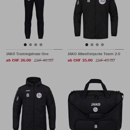
JAKO Trainingshose One
JAKO Allwetterjacke Team 2.0
ab CHF 26.00
CHF 40.00
ab CHF 35.00
CHF 45.00