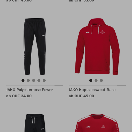
ab CHF 45.00
ab CHF 33.00
JAKO Polyesterhose Power
JAKO Kapuzensweat Base
ab CHF 24.00
ab CHF 45.00