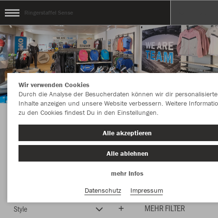
Ringerstaffel Sense
Wir verwenden Cookies
Durch die Analyse der Besucherdaten können wir dir personalisierte
Inhalte anzeigen und unsere Website verbessern. Weitere Informati
zu den Cookies findest Du in den Einstellungen.
Herzlich Willkommen im Teamshop
Alle akzeptieren
Ringerstaffel Sense
Alle ablehnen
mehr Infos
Farbe
Neuheiten
Datenschutz
Impressum
MEHR FILTER
Style