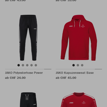
ab CHF 45.00
ab CHF 33.00
JAKO Polyesterhose Power
JAKO Kapuzensweat Base
ab CHF 24.00
ab CHF 45.00