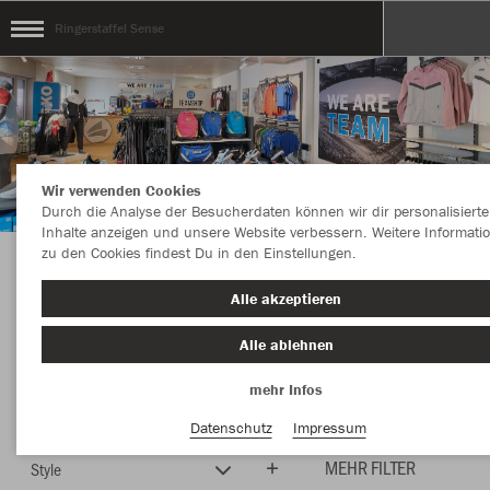
Ringerstaffel Sense
Wir verwenden Cookies
Durch die Analyse der Besucherdaten können wir dir personalisierte
Inhalte anzeigen und unsere Website verbessern. Weitere Informati
zu den Cookies findest Du in den Einstellungen.
Herzlich Willkommen im Teamshop
Alle akzeptieren
Ringerstaffel Sense
Alle ablehnen
mehr Infos
Farbe
Neuheiten
Datenschutz
Impressum
MEHR FILTER
Style