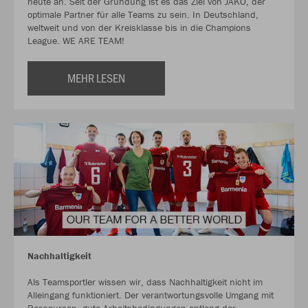
heute an. Seit der Gründung ist es das Ziel von JAKO, der
optimale Partner für alle Teams zu sein. In Deutschland,
weltweit und von der Kreisklasse bis in die Champions
League. WE ARE TEAM!
MEHR LESEN
Nachhaltigkeit
Als Teamsportler wissen wir, dass Nachhaltigkeit nicht im
Alleingang funktioniert. Der verantwortungsvolle Umgang mit
Ressourcen, gute Arbeitsbedingungen entlang der