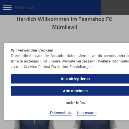
FC Mümliswil
Herzlich Willkommen im Teamshop FC
Mümliswil
Wir verwenden Cookies
Farbe
Style
Durch die Analyse der Besucherdaten können wir dir personalisierte
Inhalte anzeigen und unsere Website verbessern. Weitere Informati
zu den Cookies findest Du in den Einstellungen.
MEHR FILTER
Sportart
Alle akzeptieren
Alle ablehnen
mehr Infos
Datenschutz
Impressum