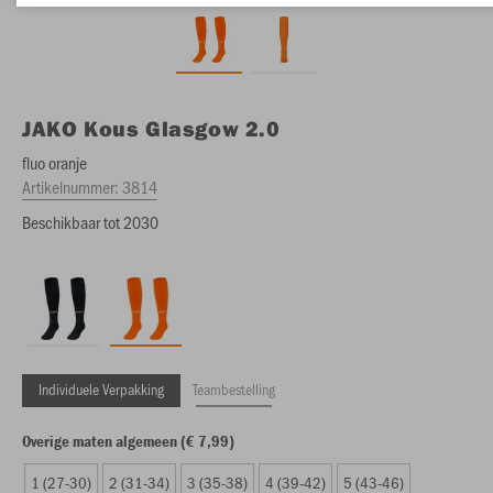
JAKO
Kous Glasgow 2.0
fluo oranje
Artikelnummer:
3814
Beschikbaar tot 2030
Individuele Verpakking
Teambestelling
Overige maten algemeen (€ 7,99)
1 (27-30)
2 (31-34)
3 (35-38)
4 (39-42)
5 (43-46)