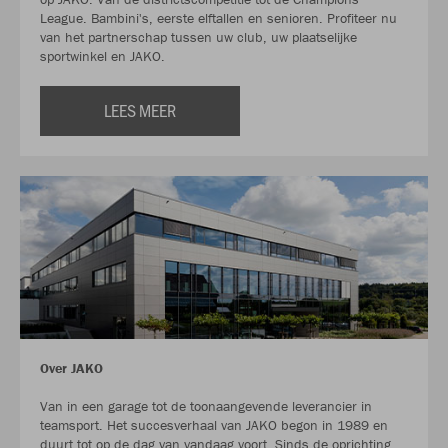
League. Bambini's, eerste elftallen en senioren. Profiteer nu
van het partnerschap tussen uw club, uw plaatselijke
sportwinkel en JAKO.
LEES MEER
Over JAKO
Van in een garage tot de toonaangevende leverancier in
teamsport. Het succesverhaal van JAKO begon in 1989 en
duurt tot op de dag van vandaag voort. Sinds de oprichting