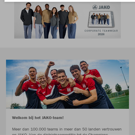
Welkom bij het JAKO-team!
Meer dan 100.000 teams in meer dan 50 landen vertrouwen
op JAKO. Van de districtscompetitie tot de Champions