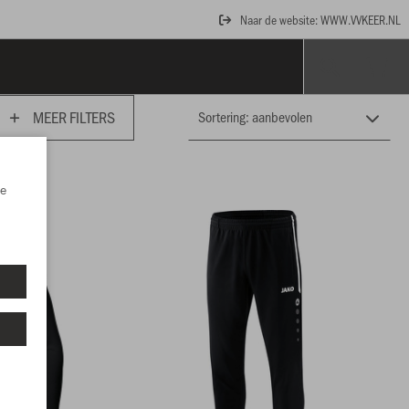
Naar de website: WWW.VVKEER.NL
MEER FILTERS
e