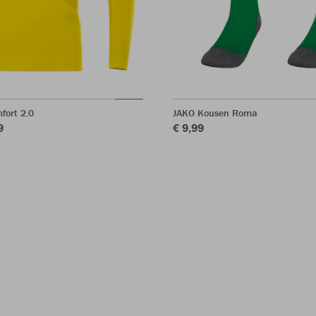
fort 2.0
JAKO Kousen Roma
9
€ 9,99