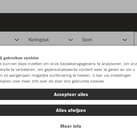
Kledingstuk
Sport
j gebruiken cookies
 kunnen deze inzetten om onze bezoekersgegevens te analyseren, om onz
bsite te verbeteren, om gepersonaliseerde content weer te geven en om u
n zo aangenaam mogelijke surfervaring te bieden. U kan uw instellingen
kijken voor meer info over de door ons gebruikte cookies.
Accepteer alles
Alles afwijzen
Meer info