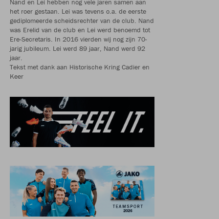
Nand en Lei hebben nog vele jaren samen aan
het roer gestaan. Lei was tevens o.a. de eerste
gediplomeerde scheidsrechter van de club. Nand
was Erelid van de club en Lei werd benoemd tot
Ere-Secretaris. In 2016 vierden wij nog zijn 70-
jarig jubileum. Lei werd 89 jaar, Nand werd 92
jaar.
Tekst met dank aan Historische Kring Cadier en
Keer