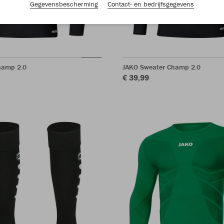
Gegevensbescherming
Contact- en bedrijfsgegevens
hamp 2.0
JAKO Sweater Champ 2.0
€ 39,99